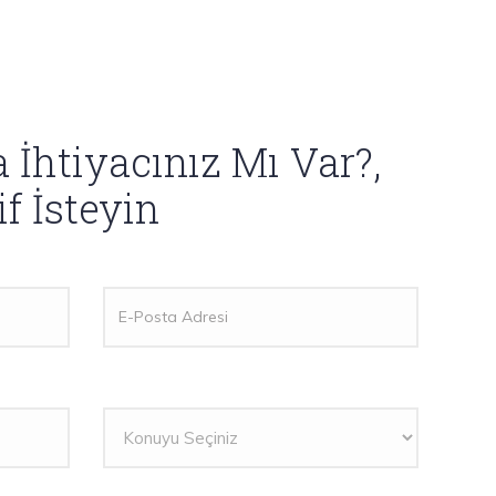
İhtiyacınız Mı Var?,
f İsteyin