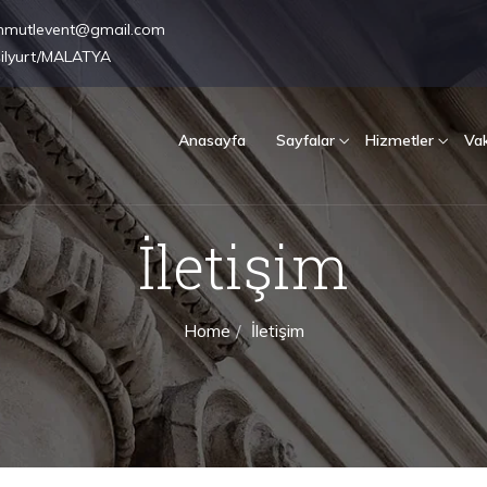
hmutlevent@gmail.com
şilyurt/MALATYA
Anasayfa
Sayfalar
Hizmetler
Vak
İletişim
Home
İletişim