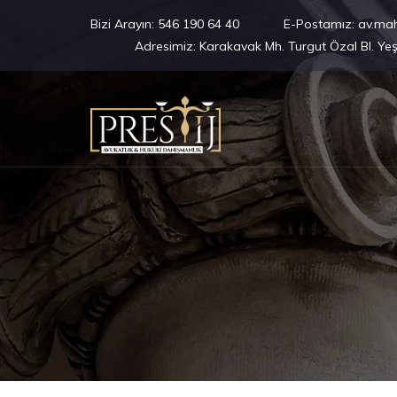
Bizi Arayın:
546 190 64 40
E-Postamız:
av.ma
Adresimiz:
Karakavak Mh. Turgut Özal Bl. Ye