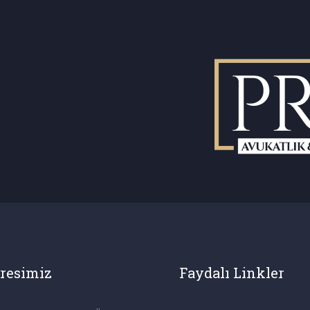
resimiz
Faydalı Linkler