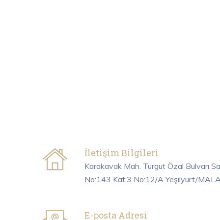
İletişim Bilgileri
Karakavak Mah. Turgut Özal Bulvarı S
No:143 Kat:3 No:12/A Yeşilyurt/MAL
E-posta Adresi