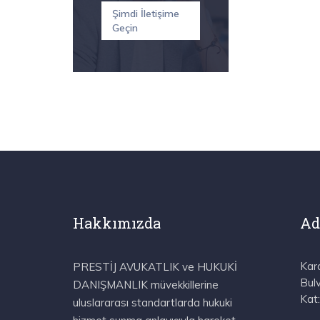
Şimdi İletişime
Geçin
Hakkımızda
Ad
Kar
PRESTİJ AVUKATLIK ve HUKUKİ
Bul
DANIŞMANLIK müvekkillerine
Kat
uluslararası standartlarda hukuki