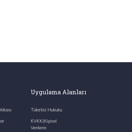
Uygulama Alanları
itikası
Tüketici Hukuku
ar
KVKK(Kişisel
Verilerin