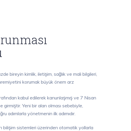
Korunması
u
e bireyin kimlik, iletişim, sağlık ve mali bilgileri,
n mahremiyetini korumak büyük önem arz
ından kabul edilerek kanunlaşmış ve 7 Nisan
girmiştir. Yeni bir alan olması sebebiyle,
̆ru adımlarla yönetmenin ilk adımıdır.
n bilişim sistemleri üzerinden otomatik yollarla