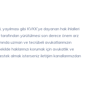
enmesi, yayılması gibi KVKK’ye dayanan hak ihlalleri
kat tarafından yürütülmesi son derece önem arz
nında uzman ve tecrübeli avukatlarımızın
̧ekilde haklarınızı korumak için avukatlık ve
ek almak isterseniz iletişim kanallarımızdan