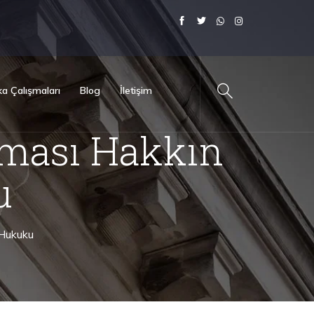
a Çalışmaları
Blog
İletişim
nması Hakkın
u
 Hukuku