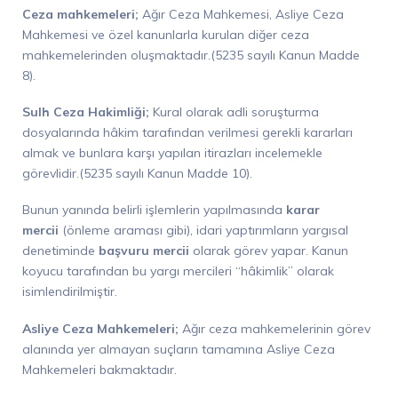
Ceza mahkemeleri;
Ağır Ceza Mahkemesi, Asliye Ceza
Mahkemesi ve özel kanunlarla kurulan diğer ceza
mahkemelerinden oluşmaktadır.(5235 sayılı Kanun Madde
8).
Sulh Ceza Hakimliği;
Kural olarak adli soruşturma
dosyalarında hâkim tarafından verilmesi gerekli kararları
almak ve bunlara karşı yapılan itirazları incelemekle
görevlidir.(5235 sayılı Kanun Madde 10).
Bunun yanında belirli işlemlerin yapılmasında
karar
mercii
(önleme araması gibi), idari yaptırımların yargısal
denetiminde
başvuru mercii
olarak görev yapar. Kanun
koyucu tarafından bu yargı mercileri “hâkimlik” olarak
isimlendirilmiştir.
Asliye Ceza Mahkemeleri;
Ağır ceza mahkemelerinin görev
alanında yer almayan suçların tamamına Asliye Ceza
Mahkemeleri bakmaktadır.