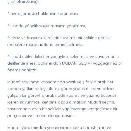
şüphelinin/sanığın;
* her aşamada haklarının korunması,
* isnada yönelik savunmasının yapılması,
* itiraz ve başvuru sürelerine uyumlu bir şekilde gerekli
mercilere müracaatların temin edilmesi,
* isnad edilen fiilin her yönüyle incelenmesi ve savunmanın
delillendirilmesi, bakımından MÜDAFİ SEÇİMİ vazgeçilmez bir
öneme sahiptir.
Müdafi savunma kapsamında yazılı ve şifahi olarak her
zaman yetkin bir kişi olarak görev yapmalı, kamu adına
çalışan bir görevli olarak ifade kudreti ve yazma becerisini
içeren savunması kendine özgü olmalıdır. Müdafi seçimi,
savunmanın etkin bir şekilde yapılmasının vazgeçilmez bir
parçasıdır ve en önemli aşamasıdır.
Müdafi yardımından yararlanmak ceza soruşturma ve