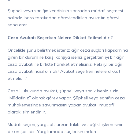
Şüpheli veya sanığın kendisinin sonradan müdafi seçmesi
halinde, baro tarafından görevlendirilen avukatın görevi
sona erer
Ceza Avukatı Seçerken Nelere Dikkat Edilmelidir ?
Öncelikle şunu belirtmek isteriz; ağır ceza suçları kapsamına
giren bir durum ile karşı karşıya iseniz gerçekten iyi bir ağır
ceza avukatı ile birlikte hareket etmelisiniz. Peki iyi bir ağır
ceza avukatı nasıl olmalı? Avukat seçerken nelere dikkat
etmelidir?
Ceza Hukukunda avukat, şüpheli veya sanık iseniz sizin
“Müdafiniz” olarak görev yapar. Şüpheli veya sanığın ceza
muhakemesinde savunmasını yapan avukat “müdafi”
olarak isimlendirilir.
Müdafi seçimi, yargısal sürecin takibi ve sağlıklı işlemesinin
de ön şartıdır. Yargılamada suç bakımından