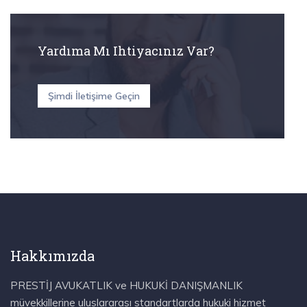
Yardıma Mı Ihtiyacınız Var?
Şimdi İletişime Geçin
Hakkımızda
PRESTİJ AVUKATLIK ve HUKUKİ DANIŞMANLIK
müvekkillerine uluslararası standartlarda hukuki hizmet