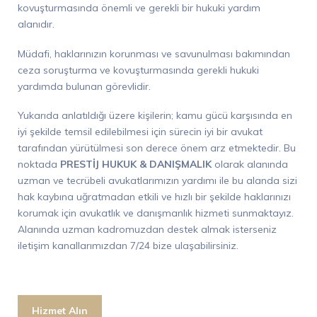
kovuşturmasında önemli ve gerekli bir hukuki yardım
alanıdır.
Müdafi, haklarınızın korunması ve savunulması bakımından
ceza soruşturma ve kovuşturmasında gerekli hukuki
yardımda bulunan görevlidir.
Yukarıda anlatıldığı üzere kişilerin; kamu gücü karşısında en
iyi şekilde temsil edilebilmesi için sürecin iyi bir avukat
tarafından yürütülmesi son derece önem arz etmektedir. Bu
noktada
PRESTİJ HUKUK & DANIŞMALIK
olarak alanında
uzman ve tecrübeli avukatlarımızın yardımı ile bu alanda sizi
hak kaybına uğratmadan etkili ve hızlı bir şekilde haklarınızı
korumak için avukatlık ve danışmanlık hizmeti sunmaktayız.
Alanında uzman kadromuzdan destek almak isterseniz
iletişim kanallarımızdan 7/24 bize ulaşabilirsiniz.
Hizmet Alın