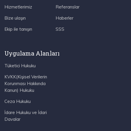
Hizmetlerimiz
Referanslar
Bize ulaşın
Haberler
Ekip ile tanışın
SSS
Uygulama Alanları
Tüketici Hukuku
KVKK(Kişisel Verilerin
Korunması Hakkında
Kanun) Hukuku
Ceza Hukuku
İdare Hukuku ve İdari
Davalar