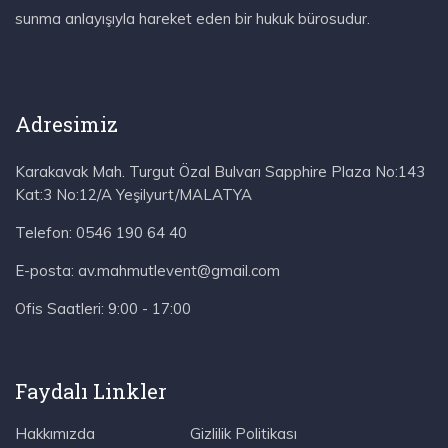
sunma anlayışıyla hareket eden bir hukuk bürosudur.
Adresimiz
Karakavak Mah. Turgut Özal Bulvarı Sapphire Plaza No:143
Kat:3 No:12/A Yeşilyurt/MALATYA
Telefon:
0546 190 64 40
E-posta:
av.mahmutlevent@gmail.com
Ofis Saatleri:
9:00 - 17:00
Faydalı Linkler
Hakkımızda
Gizlilik Politikası