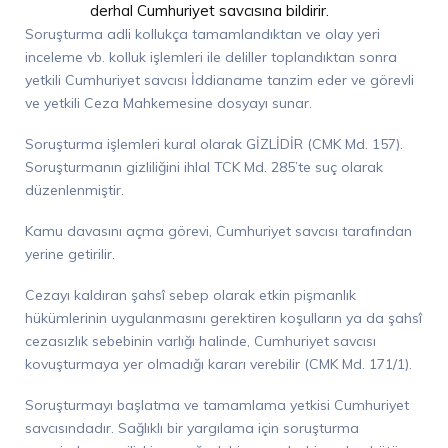
derhal Cumhuriyet savcısına bildirir.
Soruşturma adli kollukça tamamlandıktan ve olay yeri
inceleme vb. kolluk işlemleri ile deliller toplandıktan sonra
yetkili Cumhuriyet savcısı İddianame tanzim eder ve görevli
ve yetkili Ceza Mahkemesine dosyayı sunar.
Soruşturma işlemleri kural olarak GİZLİDİR (CMK Md. 157).
Soruşturmanın gizliliğini ihlal TCK Md. 285’te suç olarak
düzenlenmiştir.
Kamu davasını açma görevi, Cumhuriyet savcısı tarafından
yerine getirilir.
Cezayı kaldıran şahsî sebep olarak etkin pişmanlık
hükümlerinin uygulanmasını gerektiren koşulların ya da şahsî
cezasızlık sebebinin varlığı halinde, Cumhuriyet savcısı
kovuşturmaya yer olmadığı kararı verebilir (CMK Md. 171/1).
Soruşturmayı başlatma ve tamamlama yetkisi Cumhuriyet
savcısındadır. Sağlıklı bir yargılama için soruşturma