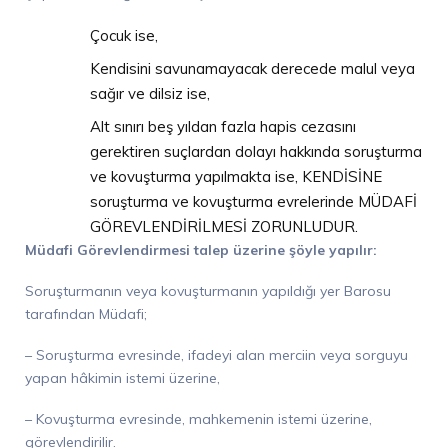
Çocuk ise,
Kendisini savunamayacak derecede malul veya
sağır ve dilsiz ise,
Alt sınırı beş yıldan fazla hapis cezasını
gerektiren suçlardan dolayı hakkında soruşturma
ve kovuşturma yapılmakta ise, KENDİSİNE
soruşturma ve kovuşturma evrelerinde MÜDAFİ
GÖREVLENDİRİLMESİ ZORUNLUDUR.
Müdafi Görevlendirmesi talep üzerine şöyle yapılır:
Soruşturmanın veya kovuşturmanın yapıldığı yer Barosu
tarafından Müdafi;
– Soruşturma evresinde, ifadeyi alan merciin veya sorguyu
yapan hâkimin istemi üzerine,
– Kovuşturma evresinde, mahkemenin istemi üzerine,
görevlendirilir.