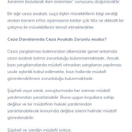
kararının bozulacak iken onanması
” sonucunu doğuracaktır.
Bir ağır ceza avukatı, suça ilişkin müvekkillerin bilgi verdiği
andan kararın infaz aşamasına kadar çok titiz ve dikkatli bir
çalışma ile müvekkillerini temsil etmektedirler.
Ceza Davalarında Ceza Avukatı Zorunlu mudur?
Ceza yargılaması bakımından ülkemizde genel anlamda
ceza avukatı tutma zorunluluğu bulunmamaktadır
.
Ancak
bazı yargılamalarda müdafi olmadan yargılama yapılması
usule aykırılık kabul edilmekte, bazı hallerde müdafi
görevlendirilmesi zorunluluğu bulunmaktadır.
Şüpheli veya sanık, soruşturmada her zaman müdafi
yardımından yararlanabilir. Buna uygun koşullara sahip
değilse ve bir müdafinin hukuki yardımından
yararlanabilecek konumda değilse istemi halinde müdafi
görevlendirilir.
Şüpheli ve sanığın müdafii yoksa;