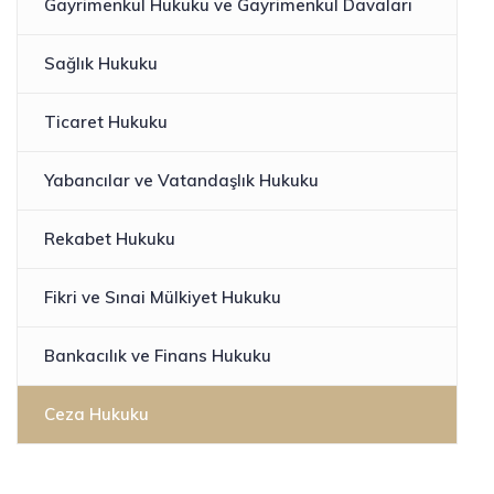
Gayrimenkul Hukuku ve Gayrimenkul Davaları
Sağlık Hukuku
Ticaret Hukuku
Yabancılar ve Vatandaşlık Hukuku
Rekabet Hukuku​
Fikri ve Sınai Mülkiyet Hukuku
Bankacılık ve Finans Hukuku
Ceza Hukuku