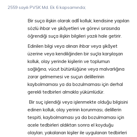
2559 sayılı PVSK Md. Ek 6 kapsamında;
Bir suça ilişkin olarak adlî kolluk; kendisine yapılan
sözlü ihbar ve şikâyetleri ve görevi sırasında
öğrendiği suça ilişkin bilgileri yazılı hale getirir.
Edinilen bilgi veya alınan ihbar veya şikâyet
üzerine veya kendiliğinden bir suçla karşılaşan
kolluk, olay yerinde kişilerin ve toplumun
sağlığına, vücut bütünlüğüne veya malvarlığına
zarar gelmemesi ve suçun delillerinin
kaybolmaması ya da bozulmaması için derhal
gerekli tedbirleri almakla yükümlüdür.
Bir suç işlendiği veya işlenmekte olduğu bilgisini
edinen kolluk, olay yerinin korunması, delillerin
tespiti, kaybolmaması ya da bozulmaması için
acele tedbirleri aldıktan sonra el koyduğu
olayları, yakalanan kişiler ile uygulanan tedbirleri