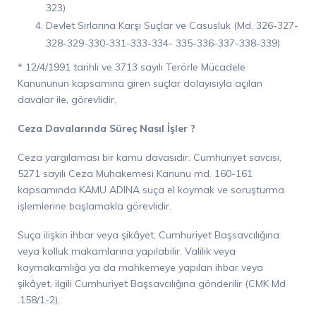
323)
Devlet Sırlarına Karşı Suçlar ve Casusluk (Md. 326-327-
328-329-330-331-333-334- 335-336-337-338-339)
* 12/4/1991 tarihli ve 3713 sayılı Terörle Mücadele
Kanununun kapsamına giren suçlar dolayısıyla açılan
davalar ile, görevlidir.
Ceza Davalarında Süreç Nasıl İşler ?
Ceza yargılaması bir kamu davasıdır. Cumhuriyet savcısı,
5271 sayılı Ceza Muhakemesi Kanunu md. 160-161
kapsamında KAMU ADINA suça el koymak ve soruşturma
işlemlerine başlamakla görevlidir.
Suça ilişkin ihbar veya şikâyet, Cumhuriyet Başsavcılığına
veya kolluk makamlarına yapılabilir. Valilik veya
kaymakamlığa ya da mahkemeye yapılan ihbar veya
şikâyet, ilgili Cumhuriyet Başsavcılığına gönderilir (CMK Md
.158/1-2).