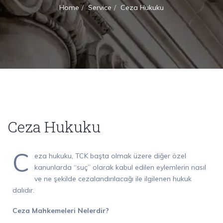
Home
Service
Ceza Hukuku
Ceza Hukuku
C
eza hukuku, TCK başta olmak üzere diğer özel
kanunlarda “suç” olarak kabul edilen eylemlerin nasıl
ve ne şekilde cezalandırılacağı ile ilgilenen hukuk
dalıdır.
Ceza Mahkemeleri Nelerdir?