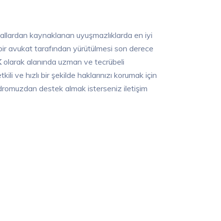
z mallardan kaynaklanan uyuşmazlıklarda en iyi
i bir avukat tarafından yürütülmesi son derece
K
olarak alanında uzman ve tecrübeli
li ve hızlı bir şekilde haklarınızı korumak için
romuzdan destek almak isterseniz iletişim