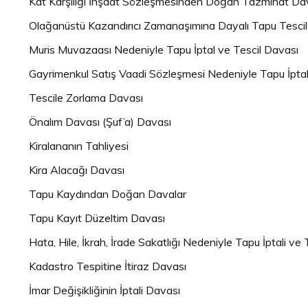
Kat Karşılığı İnşaat Sözleşmesinden Doğan Tazminat Dav
Olağanüstü Kazandırıcı Zamanaşımına Dayalı Tapu Tescil
Muris Muvazaası Nedeniyle Tapu İptal ve Tescil Davası
Gayrimenkul Satış Vaadi Sözleşmesi Nedeniyle Tapu İptal
Tescile Zorlama Davası
Önalım Davası (Şuf’a) Davası
Kiralananın Tahliyesi
Kira Alacağı Davası
Tapu Kaydından Doğan Davalar
Tapu Kayıt Düzeltim Davası
Hata, Hile, İkrah, İrade Sakatlığı Nedeniyle Tapu İptali ve
Kadastro Tespitine İtiraz Davası
İmar Değişikliğinin İptali Davası