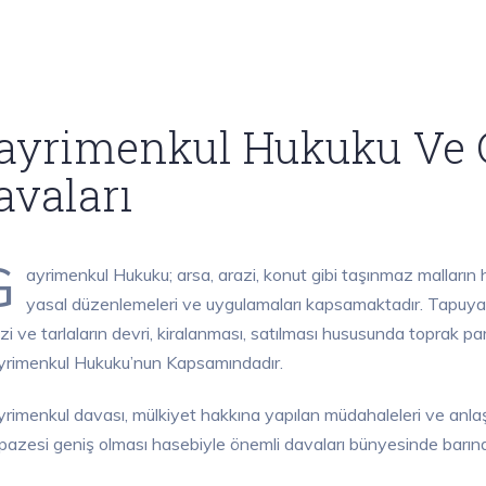
ayrimenkul Hukuku Ve 
avaları
G
ayrimenkul Hukuku; arsa, arazi, konut gibi taşınmaz malların h
yasal düzenlemeleri ve uygulamaları kapsamaktadır. Tapuya ka
zi ve tarlaların devri, kiralanması, satılması hususunda toprak p
rimenkul Hukuku’nun Kapsamındadır.
rimenkul davası, mülkiyet hakkına yapılan müdahaleleri ve anlaşm
pazesi geniş olması hasebiyle önemli davaları bünyesinde barındır