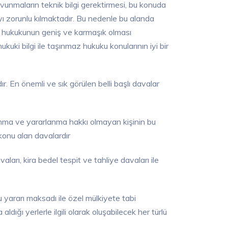
unmaların teknik bilgi gerektirmesi, bu konuda
 zorunlu kılmaktadır. Bu nedenle bu alanda
ul hukukunun geniş ve karmaşık olması
uki bilgi ile taşınmaz hukuku konularının iyi bir
 En önemli ve sık görülen belli başlı davalar
nma ve yararlanma hakkı olmayan kişinin bu
konu alan davalardır
aları, kira bedel tespit ve tahliye davaları ile
yararı maksadı ile özel mülkiyete tabi
ldığı yerlerle ilgili olarak oluşabilecek her türlü