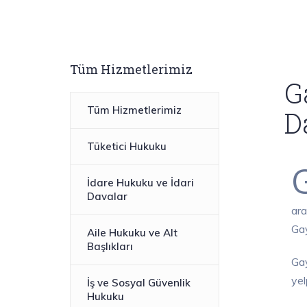
Tüm Hizmetlerimiz
G
Tüm Hizmetlerimiz
D
Tüketici Hukuku
İdare Hukuku ve İdari
Davalar
ara
Gay
Aile Hukuku ve Alt
Başlıkları
Gay
yel
İş ve Sosyal Güvenlik
Hukuku