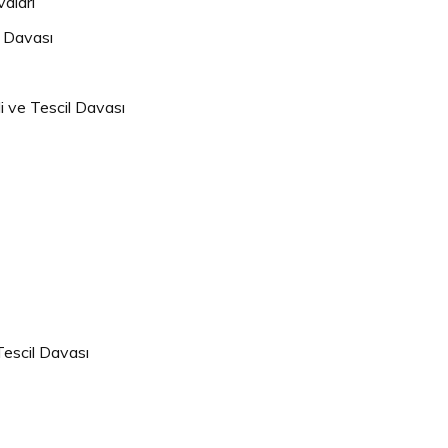
aları
 Davası
i ve Tescil Davası
 Tescil Davası