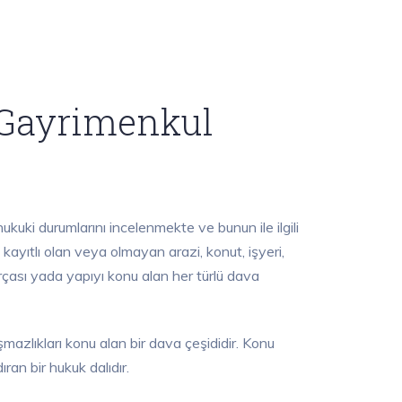
Gayrimenkul
ukuki durumlarını incelenmekte ve bunun ile ilgili
yıtlı olan veya olmayan arazi, konut, işyeri,
arçası yada yapıyı konu alan her türlü dava
azlıkları konu alan bir dava çeşididir. Konu
an bir hukuk dalıdır.