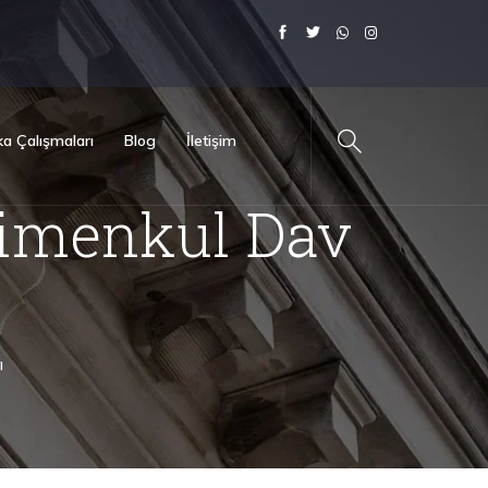
a Çalışmaları
Blog
İletişim
imenkul Dav
ı