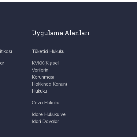
Uygulama Alanları
itikası
Tüketici Hukuku
ar
KVKK(Kişisel
Verilerin
Korunması
Hakkında Kanun)
Hukuku
Ceza Hukuku
İdare Hukuku ve
İdari Davalar