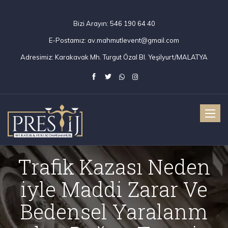
Bizi Arayın:
546 190 64 40
E-Postamız:
av.mahmutlevent@gmail.com
Adresimiz:
Karakavak Mh. Turgut Özal Bl. Yeşilyurt/MALATYA
Toggle
naviga
Trafik Kazası Neden
iyle Maddi Zarar Ve
Bedensel Yaralanm