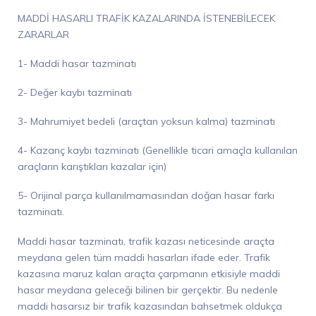
MADDİ HASARLI TRAFİK KAZALARINDA
İSTENEBİLECEK
ZARARLAR
1- Maddi hasar tazminatı
2- Değer kaybı tazminatı
3- Mahrumiyet bedeli (
araçtan yoksun kalma) tazminatı
4- Kazanç kaybı tazminatı (Genellikle ticari amaçla kullanılan
araçların karıştıkları kazalar için)
5- Orijinal parça kullanılmamasından doğan hasar farkı
tazminatı.
Maddi hasar tazminatı, trafik kazası neticesinde araçta
meydana gelen tüm maddi hasarları ifade eder. Trafik
kazasına maruz kalan araçta çarpmanın etkisiyle maddi
hasar meydana geleceği bilinen bir gerçektir. Bu nedenle
maddi hasarsız bir trafik kazasından bahsetmek oldukça