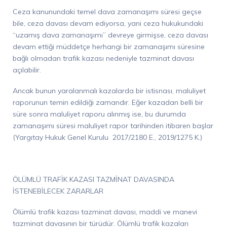
Ceza kanunundaki temel dava zamanaşımı süresi geçse
bile, ceza davası devam ediyorsa, yani ceza hukukundaki
“uzamış dava zamanaşımı” devreye girmişse, ceza davası
devam ettiği müddetçe herhangi bir zamanaşımı süresine
bağlı olmadan trafik kazası nedeniyle tazminat davası
açılabilir.
Ancak bunun yaralanmalı kazalarda bir istisnası, maluliyet
raporunun temin edildiği zamandır. Eğer kazadan belli bir
süre sonra maluliyet raporu alınmış ise, bu durumda
zamanaşımı süresi maluliyet rapor tarihinden itibaren başlar
(Yargıtay Hukuk Genel
Kurulu 2017
/2180 E.,
2019/1275 K.
)
ÖLÜMLÜ TRAFİK KAZASI TAZMİNAT DAVASINDA
İSTENEBİLECEK ZARARLAR
Ölümlü trafik kazası tazminat davası, maddi ve manevi
tazminat davasının bir türüdür. Ölümlü trafik kazaları