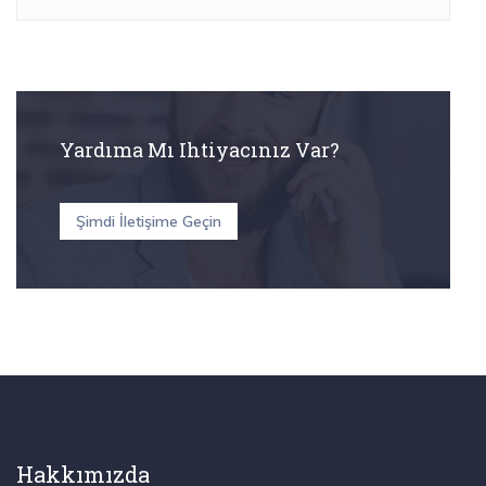
Yardıma Mı Ihtiyacınız Var?
Şimdi İletişime Geçin
Hakkımızda