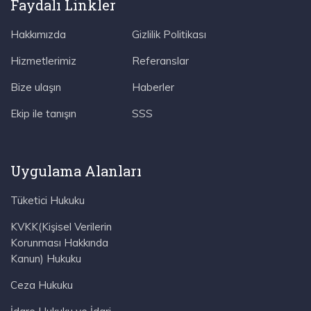
Faydalı Linkler
Hakkımızda
Gizlilik Politikası
Hizmetlerimiz
Referanslar
Bize ulaşın
Haberler
Ekip ile tanışın
SSS
Uygulama Alanları
Tüketici Hukuku
KVKK(Kişisel Verilerin
Korunması Hakkında
Kanun) Hukuku
Ceza Hukuku