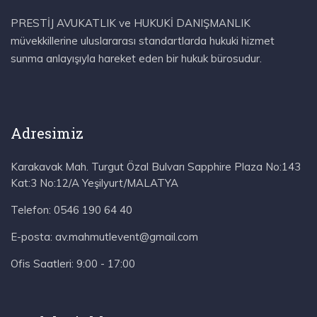
PRESTİJ AVUKATLIK ve HUKUKİ DANIŞMANLIK
müvekkillerine uluslararası standartlarda hukuki hizmet
sunma anlayışıyla hareket eden bir hukuk bürosudur.
Adresimiz
Karakavak Mah. Turgut Özal Bulvarı Sapphire Plaza No:143
Kat:3 No:12/A Yeşilyurt/MALATYA
Telefon:
0546 190 64 40
E-posta:
av.mahmutlevent@gmail.com
Ofis Saatleri:
9:00 - 17:00