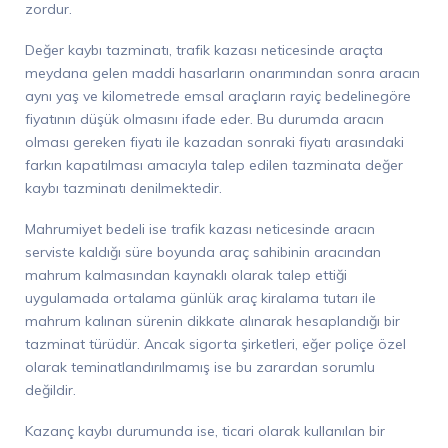
zordur.
Değer kaybı tazminatı, trafik kazası neticesinde araçta
meydana gelen maddi hasarların onarımından sonra aracın
aynı yaş ve kilometrede
emsal araçların rayiç bedeline
göre
fiyatının düşük olmasını ifade eder. Bu durumda aracın
olması gereken fiyatı ile kazadan sonraki fiyatı arasındaki
farkın kapatılması amacıyla talep edilen tazminata değer
kaybı tazminatı denilmektedir.
Mahrumiyet bedeli ise trafik kazası neticesinde aracın
serviste
kaldığı süre boyunda araç sahibinin aracından
mahrum kalmasından kaynaklı olarak talep ettiği
uygulamada ortalama günlük araç kiralama tutarı ile
mahrum kalınan sürenin dikkate alınarak hesaplandığı bir
tazminat türüdür.
Ancak sigorta şirketleri, eğer poliçe özel
olarak teminatlandırılmamış ise
bu zarardan sorumlu
değildir.
Kazanç kaybı durumunda ise, ticari olarak kullanılan bir