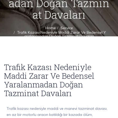
adan Doğan Tazmin
at Davaları
Home
Service
Trafik Kazası Nedeniyle Maddi Zarar Ve Bedensel Y
aralanmadan Doğan Tazminat Davaları
Trafik Kazası Nedeniyle
Maddi Zarar Ve Bedensel
Yaralanmadan Doğan
Tazminat Davaları
Trafik kazası nedeniyle maddi ve manevi tazminat davası,
en az bir motorlu aracın katıldığı bir kazada ölüm,