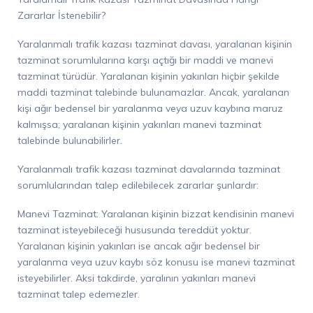
Zararlar İstenebilir?
Yaralanmalı trafik kazası tazminat davası, yaralanan kişinin
tazminat sorumlularına karşı açtığı bir maddi ve manevi
tazminat türüdür. Yaralanan kişinin yakınları hiçbir şekilde
maddi tazminat talebinde bulunamazlar. Ancak, yaralanan
kişi ağır bedensel bir yaralanma veya uzuv kaybına maruz
kalmışsa; yaralanan kişinin yakınları manevi tazminat
talebinde bulunabilirler.
Yaralanmalı trafik kazası tazminat davalarında tazminat
sorumlularından
talep edilebilecek zararlar şunlardır:
Manevi Tazminat: Yaralanan kişinin bizzat kendisinin manevi
tazminat isteyebileceği hususunda tereddüt yoktur.
Yaralanan kişinin yakınları ise ancak ağır bedensel bir
yaralanma veya uzuv kaybı söz konusu ise manevi tazminat
isteyebilirler. Aksi takdirde, yaralının yakınları m
anevi
tazminat talep edemezler.