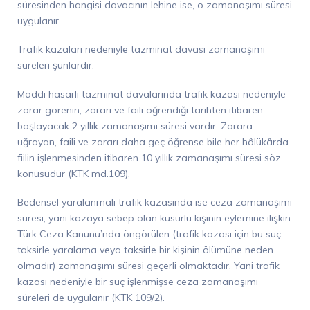
süresinden hangisi davacının lehine ise, o zamanaşımı süresi
uygulanır.
Trafik kazaları nedeniyle tazminat davası zamanaşımı
süreleri şunlardır:
Maddi hasarlı tazminat davalarında t
rafik kazası nedeniyle
zarar görenin, zararı ve faili öğrendiği tarihten itibaren
başlayacak 2 yıllık zamanaşımı süresi vardır. Zarara
uğrayan, faili ve zararı daha geç öğrense bile her hâlükârda
fiilin işlenmesinden itibaren 10 yıllık zamanaşımı süresi söz
konusudur (KTK md.109).
Bedensel yaralanmalı trafik kazasında ise ceza zamanaşımı
süresi, yani kazaya sebep olan kusurlu kişinin eylemine ilişkin
Türk Ceza Kanunu’nda öngörülen (trafik kazası için bu suç
taksirle yaralama veya taksirle bir kişinin ölümüne neden
olmadır)
zamanaşımı süresi geçerli olmaktadır. Yani t
rafik
kazası nedeniyle bir suç işlenmişse ceza zamanaşımı
süreleri de uygulanır (KTK 109/2).